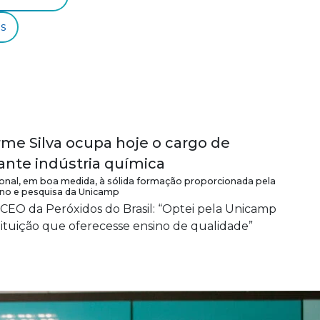
s
rme Silva ocupa hoje o cargo de
nte indústria química
ssional, em boa medida, à sólida formação proporcionada pela
ino e pesquisa da Unicamp
CEO da Peróxidos do Brasil: “Optei pela Unicamp
ituição que oferecesse ensino de qualidade”