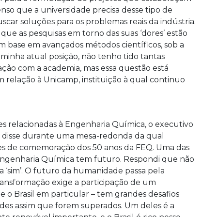
nso que a universidade precisa desse tipo de
uscar soluções para os problemas reais da indústria.
 que as pesquisas em torno das suas ‘dores’ estão
om base em avançados métodos científicos, sob a
 minha atual posição, não tenho tido tantas
ção com a academia, mas essa questão está
 relação à Unicamp, instituição à qual continuo
es relacionadas à Engenharia Química, o executivo
eu disse durante uma mesa-redonda da qual
ades de comemoração dos 50 anos da FEQ. Uma das
 Engenharia Química tem futuro. Respondi que não
a ‘sim’. O futuro da humanidade passa pela
ansformação exige a participação de um
o Brasil em particular – tem grandes desafios
ades assim que forem superados. Um deles é a