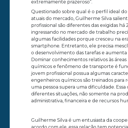
extremamente prazeroso”.
Questionado sobre qual é o perfil ideal 
atuais do mercado, Guilherme Silva salien
profissional são diferentes das exigidas h
ingressando no mercado de trabalho preci
algumas facilidades porque cresceu na era
smartphone. Entretanto, ele precisa mescl
o desenvolvimento das tarefas e aumenta 
Dominar conhecimentos relativos às áreas 
químicos e fenômeno de transporte é fun
jovem profissional possua algumas caracte
engenheiros químicos são treinados para 
uma pessoa supera uma dificuldade. Ess
diferentes situações, não somente na pro
administrativa, financeira e de recursos hu
Guilherme Silva é um entusiasta da cooper
acordo com ele, essa relação tem potenci