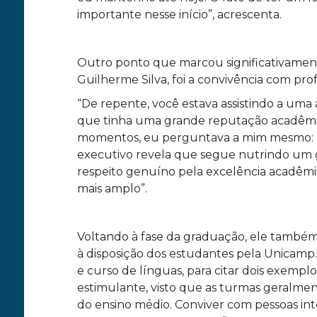
importante nesse início”, acrescenta.
Outro ponto que marcou significativament
Guilherme Silva, foi a convivência com pro
“De repente, você estava assistindo a uma
que tinha uma grande reputação acadêmica
momentos, eu perguntava a mim mesmo: ‘is
executivo revela que segue nutrindo um 
respeito genuíno pela excelência acadêmi
mais amplo”.
Voltando à fase da graduação, ele também
à disposição dos estudantes pela Unicamp. 
e curso de línguas, para citar dois exemp
estimulante, visto que as turmas geralme
do ensino médio. Conviver com pessoas int