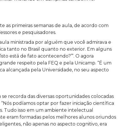
e as primeiras semanas de aula, de acordo com
fessores e pesquisadores.
 aula ministrada por alguém que você admirava e
 tanto no Brasil quanto no exterior. Em alguns
to está de fato acontecendo?’”. O agora
grande respeito pela FEQ e pela Unicamp. “É um
ca alcançada pela Universidade, no seu aspecto
 se recorda das diversas oportunidades colocadas
“Nós podíamos optar por fazer iniciação científica
los. Tudo isso em um ambiente intelectual
nte eram formadas pelos melhores alunos oriundos
eligentes, não apenas no aspecto cognitivo, era