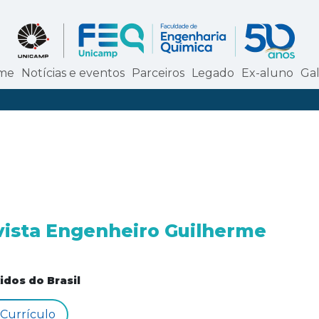
me
Notícias e eventos
Parceiros
Legado
Ex-aluno
Gal
vista Engenheiro Guilherme
idos do Brasil
 Currículo