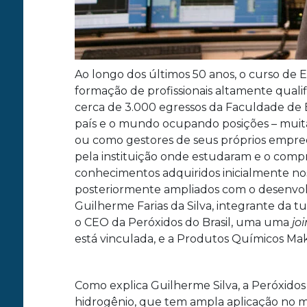
Ao longo dos últimos 50 anos, o curso de
formação de profissionais altamente qualif
cerca de 3.000 egressos da Faculdade de
país e o mundo ocupando posições – muita
ou como gestores de seus próprios emp
pela instituição onde estudaram e o compr
conhecimentos adquiridos inicialmente n
posteriormente ampliados com o desenvolv
Guilherme Farias da Silva, integrante da 
o CEO da Peróxidos do Brasil, uma uma
jo
está vinculada, e a Produtos Químicos Mak
Como explica Guilherme Silva, a Peróxidos 
hidrogênio, que tem ampla aplicação no me