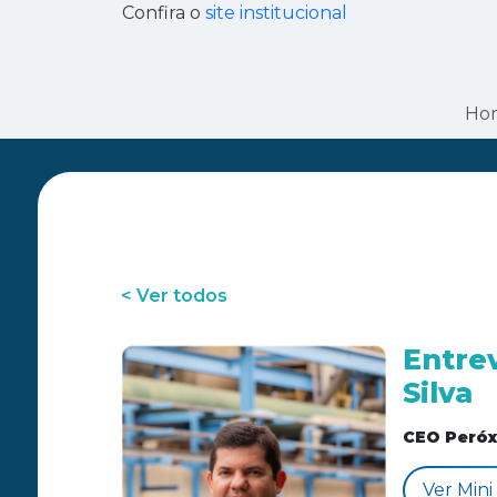
Confira o
site institucional
Ho
< Ver todos
Entre
Silva
CEO Peróx
Ver Mini