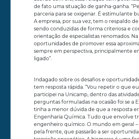
de fato uma situação de ganha-ganha. “Pe
parceria para se oxigenar. É estimulante b
A empresa, por sua vez, tem o respaldo de
sendo conduzidas de forma criteriosa e c
orientação de especialistas renomados. Na
oportunidades de promover essa aproxima
sempre em perspectiva, principalmente em
ligado”.
Indagado sobre os desafios e oportunidad
tem resposta rápida. “Vou repetir o que 
participei na Unicamp, dentro das ativid
perguntas formuladas na ocasião foi se a
tinha a menor dúvida de que a resposta er
Engenharia Química. Tudo que envolve tr
engenheiro químico. O mundo em geral – e 
pela frente, que passarão a ser oportunid