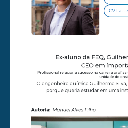
CV Latte
Ex-aluno da FEQ, Guilhe
CEO em importa
Profissional relaciona sucesso na carreira profi
unidade de ens
O engenheiro químico Guilherme Silva, 
porque queria estudar em uma inst
Autoria:
Manuel Alves Filho