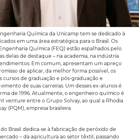
 Engenharia Química da Unicamp tem se dedicado à
icados em uma área estratégica para o Brasil. Os
 Engenharia Química (FEQ) estão espalhados pelo
s delas de destaque – na academia, na indústria
reendimentos. Em comum, apresentam um apreço
omisso de aplicar, da melhor forma possível, os
os cursos de graduação e pós-graduação e
imento de suas carreiras. Um desses ex-alunos é
turma de 1996. Atualmente, o engenheiro químico é
int venture
entre o Grupo Solvay, ao qual a Rhodia
ay (PQM), empresa brasileira.
do Brasil dedica-se à fabricação de peróxido de
rcado – da agricultura ao setor têxtil, passando