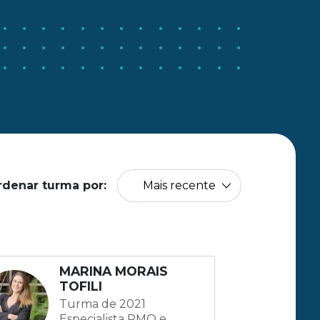
rdenar turma por:
MARINA MORAIS
TOFILI
Turma de 2021
Especialista PMO e