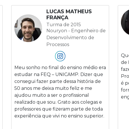
LUCAS MATHEUS
FRANÇA
Turma de 2015
Nouryon - Engenheiro de
Desenvolvimento de
Processos
Que
de 
Meu sonho no final do ensino médio era
faz
estudar na FEQ – UNICAMP. Dizer que
Pro
consegui fazer parte dessa história de
é p
50 anos me deixa muito feliz e me
for
ajudou muito a ser o profissional
eng
realizado que sou. Grato aos colegas e
professores que fizeram parte de toda
experiência que vivi no ensino superior.