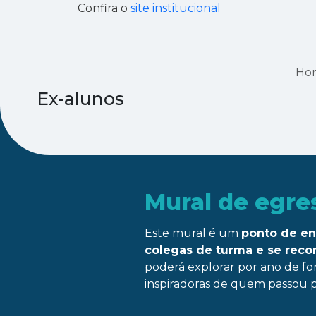
Confira o
site institucional
Ho
Ex-alunos
Mural de egre
Este mural é um
ponto de en
colegas de turma e se rec
poderá explorar por ano de fo
inspiradoras de quem passou p