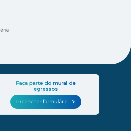
eria
Faça parte do mural de
egressos
Preencher formulário