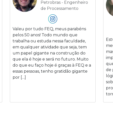
Petrobras - Engenheiro
de Processamento
Valeu por tudo FEQ, meus parabéns
pelos 50 anos! Todo mundo que
Est
trabalha ou estuda nessa faculdade,
mes
em qualquer atividade que seja, tem
mas
um papel gigante na construção do
imp
que ela é hoje e será no futuro. Muito
que
do que eu faço hoje é graças à FEQ e a
de 
essas pessoas, tenho gratidão gigante
lóg
por […]
sob
pro
tor