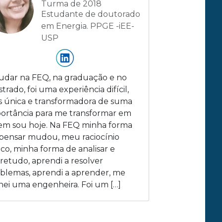
Turma de 2018
Estudante de doutorado
em Energia. PPGE -iEE-
USP
udar na FEQ, na graduação e no
trado, foi uma experiência difícil,
 única e transformadora de suma
ortância para me transformar em
m sou hoje. Na FEQ minha forma
pensar mudou, meu raciocínio
ico, minha forma de analisar e
retudo, aprendi a resolver
blemas, aprendi a aprender, me
nei uma engenheira. Foi um […]