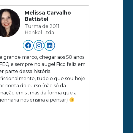
Melissa Carvalho
Battistel
Turma de 2011
Henkel Ltda
 grande marco, chegar aos 50 anos
FEQ e sempre no auge! Fico feliz em
er parte dessa história.
fissionalmente, tudo o que sou hoje
or conta do curso (não só da
mação em si, mas da forma que a
enharia nos ensina a pensar)