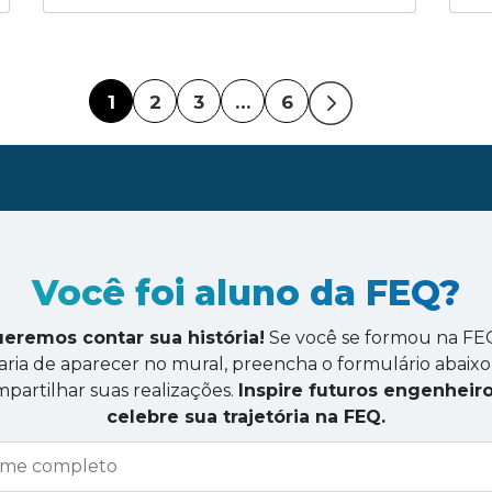
1
2
3
…
6
Você foi aluno da FEQ?
eremos contar sua história!
Se você se formou na FE
aria de aparecer no mural, preencha o formulário abaixo
partilhar suas realizações.
Inspire futuros engenheiro
celebre sua trajetória na FEQ.