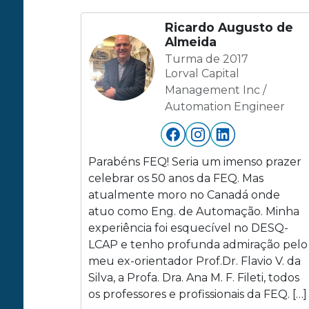
Ricardo Augusto de
Almeida
Turma de 2017
Lorval Capital
Management Inc /
Automation Engineer
Parabéns FEQ! Seria um imenso prazer
celebrar os 50 anos da FEQ. Mas
atualmente moro no Canadá onde
atuo como Eng. de Automação. Minha
experiência foi esquecível no DESQ-
LCAP e tenho profunda admiração pelo
meu ex-orientador Prof.Dr. Flavio V. da
Silva, a Profa. Dra. Ana M. F. Fileti, todos
os professores e profissionais da FEQ. […]