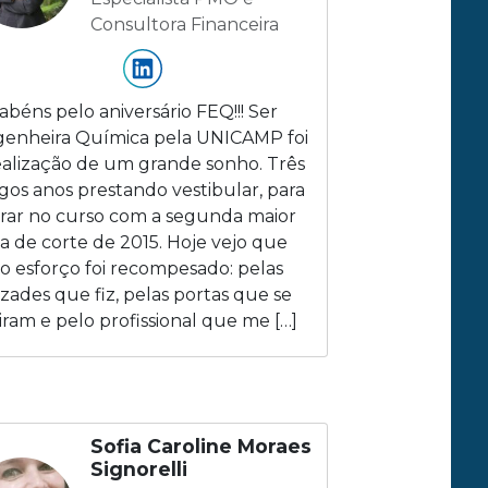
Consultora Financeira
abéns pelo aniversário FEQ!!! Ser
enheira Química pela UNICAMP foi
ealização de um grande sonho. Três
gos anos prestando vestibular, para
rar no curso com a segunda maior
a de corte de 2015. Hoje vejo que
o esforço foi recompesado: pelas
zades que fiz, pelas portas que se
iram e pelo profissional que me […]
Sofia Caroline Moraes
Signorelli