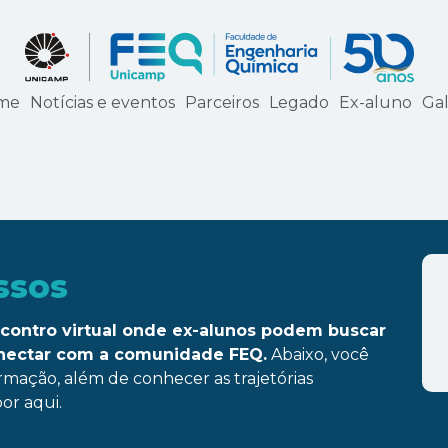
me
Notícias e eventos
Parceiros
Legado
Ex-aluno
Gal
ssos
contro virtual onde ex-alunos podem buscar
onectar com a comunidade FEQ.
Abaixo, você
rmação, além de conhecer as trajetórias
or aqui.