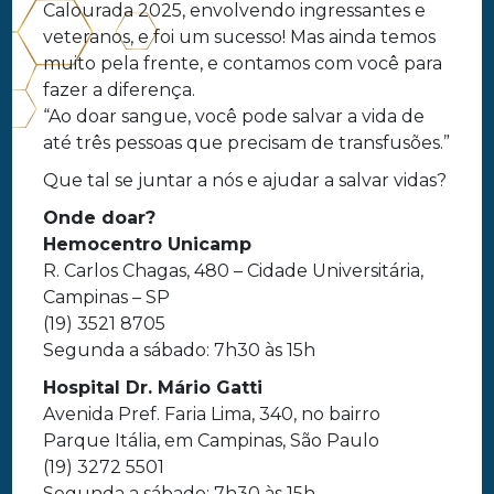
Calourada 2025, envolvendo ingressantes e
veteranos, e foi um sucesso! Mas ainda temos
muito pela frente, e contamos com você para
fazer a diferença.
“Ao doar sangue, você pode salvar a vida de
até três pessoas que precisam de transfusões.”
Que tal se juntar a nós e ajudar a salvar vidas?
Onde doar?
Hemocentro Unicamp
R. Carlos Chagas, 480 – Cidade Universitária,
Campinas – SP
(19) 3521 8705
Segunda a sábado: 7h30 às 15h
Hospital Dr. Mário Gatti
Avenida Pref. Faria Lima, 340, no bairro
Parque Itália, em Campinas, São Paulo
(19) 3272 5501
Segunda a sábado: 7h30 às 15h